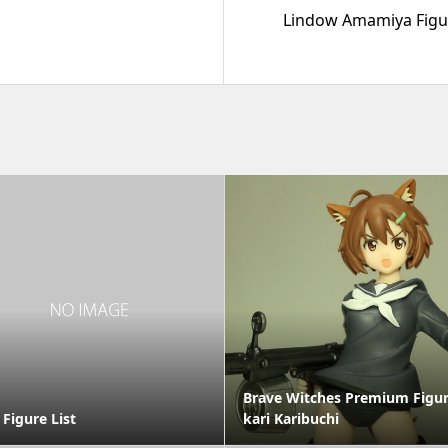
Lindow Amamiya Figur
Brave Witches Premium Figur
 Figure List
kari Karibuchi