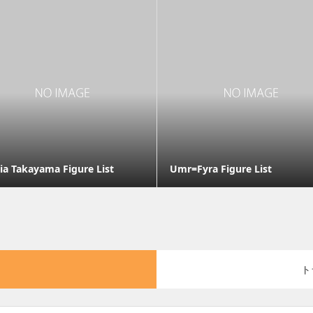
ia Takayama Figure List
Umr=Fyra Figure List
ト