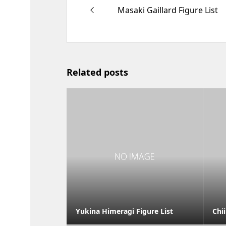
Masaki Gaillard Figure List
Related posts
Yukina Himeragi Figure List
Chii