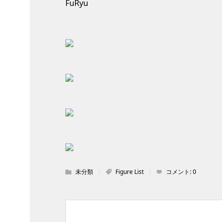
FuRyu
未分類
Figure List
コメント:
0