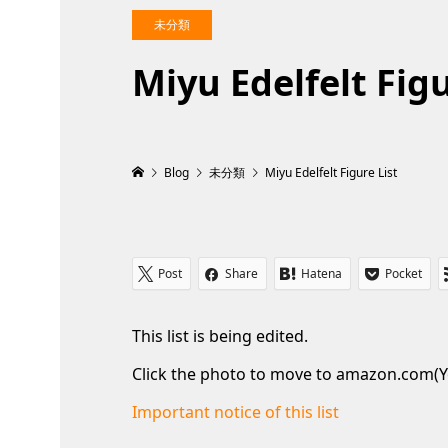
未分類
Miyu Edelfelt Figu
Blog
未分類
Miyu Edelfelt Figure List
Post
Share
Hatena
Pocket
This list is being edited.
Click the photo to move to amazon.com(Y
Important notice of this list