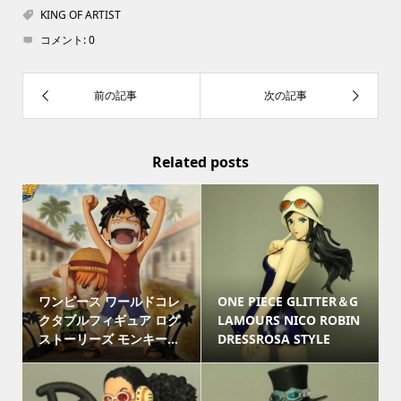
KING OF ARTIST
コメント:
0
Related posts
ワンピース ワールドコレ
ONE PIECE GLITTER＆G
クタブルフィギュア ログ
LAMOURS NICO ROBIN
ストーリーズ モンキー...
DRESSROSA STYLE