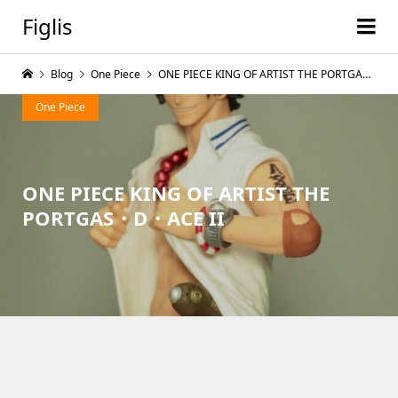
Figlis
Blog
One Piece
ONE PIECE KING OF ARTIST THE PORTGAS・D・ACE II
One Piece
ONE PIECE KING OF ARTIST THE
PORTGAS・D・ACE II