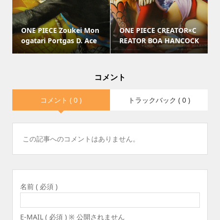
ONE PIECE Zoukei Mon
ONE PIECE CREATOR×C
ogatari Portgas D. Ace
REATOR BOA HANCOCK
コメント
コメント ( 0 )
トラックバック ( 0 )
この記事へのコメントはありません。
名前 ( 必須 )
E-MAIL ( 必須 ) ※ 公開されません