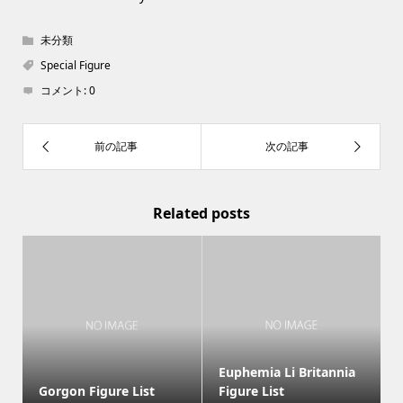
未分類
Special Figure
コメント:
0
Related posts
Euphemia Li Britannia
Gorgon Figure List
Figure List