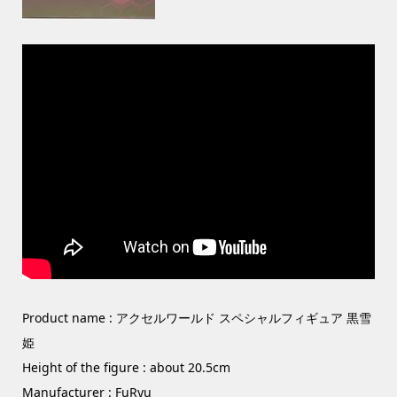
Product name : アクセルワールド スペシャルフィギュア 黒雪
姫
Height of the figure : about 20.5cm
Manufacturer : FuRyu