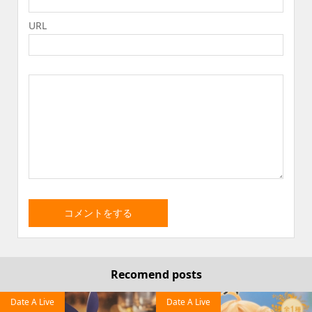
URL
Recomend posts
Date A Live
Date A Live