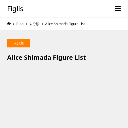
Figlis
Blog
未分類
Alice Shimada Figure List
未分類
Alice Shimada Figure List