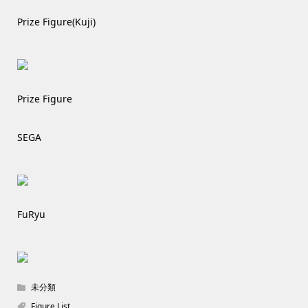
Prize Figure(Kuji)
Prize Figure
SEGA
FuRyu
未分類
Figure List