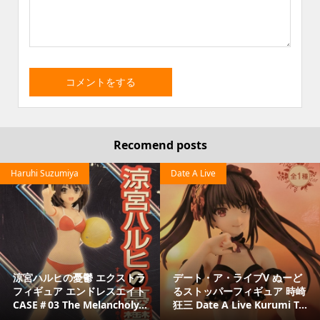
Recomend posts
Haruhi Suzumiya
Date A Live
涼宮ハルヒの憂鬱 エクストラ
デート・ア・ライブV ぬーど
フィギュア エンドレスエイト
るストッパーフィギュア 時崎
CASE＃03 The Melancholy...
狂三 Date A Live Kurumi T...