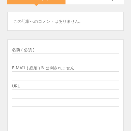
この記事へのコメントはありません。
名前 ( 必須 )
E-MAIL ( 必須 ) ※ 公開されません
URL