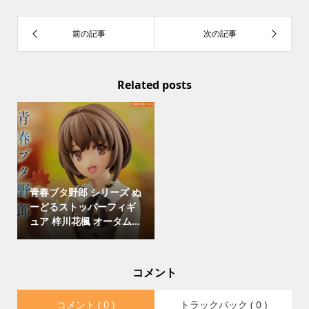
Related posts
青春ブタ野郎 シリーズ ぬ
ーどるストッパーフィギ
ュア 梓川花楓 オータム...
コメント
コメント ( 0 )
トラックバック ( 0 )