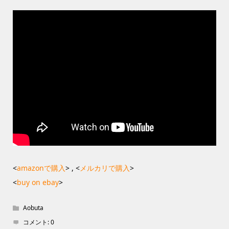
<
amazonで購入
> , <
メルカリで購入
>
<
buy on ebay
>
Aobuta
コメント:
0