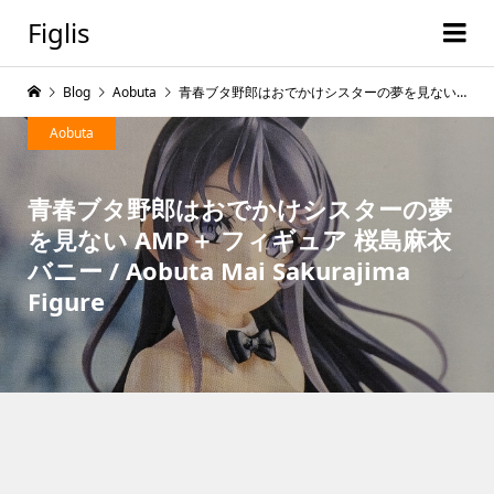
Figlis
Blog
Aobuta
青春ブタ野郎はおでかけシスターの夢を見ない AMP＋ フィギュア 桜島麻衣 バニー / Aobuta Mai Sakurajima Figure
Aobuta
青春ブタ野郎はおでかけシスターの夢
を見ない AMP＋ フィギュア 桜島麻衣
バニー / Aobuta Mai Sakurajima
Figure