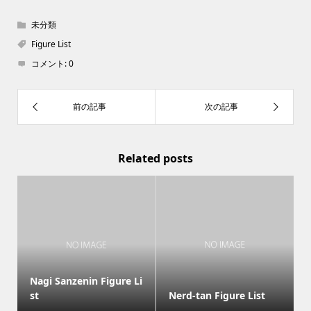
未分類
Figure List
コメント:
0
Related posts
Nagi Sanzenin Figure Li
st
Nerd-tan Figure List