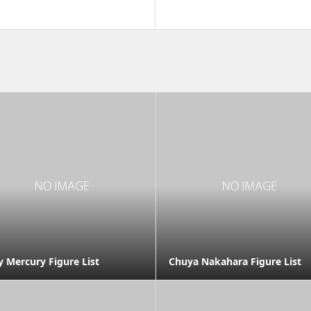
y Mercury Figure List
Chuya Nakahara Figure List