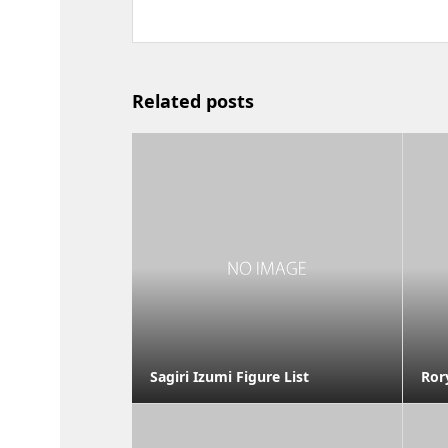
Related posts
Sagiri Izumi Figure List
Ror