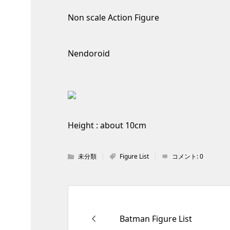
Non scale Action Figure
Nendoroid
Height : about 10cm
未分類
Figure List
コメント:
0
Batman Figure List