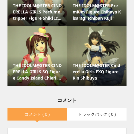
THE IDOLM@STER CIND
THE IDOLM@STER Pre
ERELLA GIRLS Perfume
mium Figure Chihaya K
tripper Figure Shiki Ic...
isaragi Ichiban Kuji
THE IDOLM@STER CIND
THE IDOLM@STER Cind
ERELLA GIRLS SQ Figur
erella Girls EXQ Figure
e Candy Island Chieri ...
Rin Shibuya
コメント
コメント ( 0 )
トラックバック ( 0 )