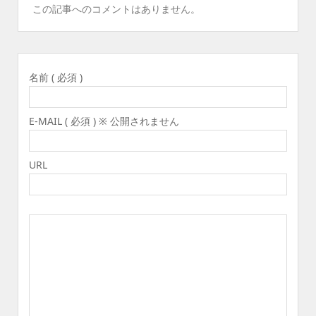
この記事へのコメントはありません。
名前 ( 必須 )
E-MAIL ( 必須 ) ※ 公開されません
URL