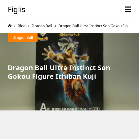
Figlis
Blog
Dragon Ball
Dragon Ball Ultra Instinct Son Gokou Figure Ichiban Kuji
Dragon Ball
Dragon Ball Ultra Instinct Son
Gokou Figure Ichiban Kuji