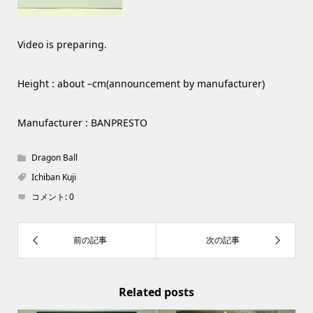
Video is preparing.
Height : about –cm(announcement by manufacturer)
Manufacturer : BANPRESTO
Dragon Ball
Ichiban Kuji
コメント:
0
Related posts