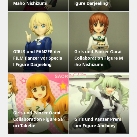
Maho Nishizumi
igure Darjeeling
GIRLS und PANZER der
Girls und Panzer Oarai
FILM Panzer vor Specia
Collaboration Figure M
l Figure Darjeeling
iho Nishizumi
Girls und Panzer Oarai
Collaboration Figure Sa
Girls und Panzer Premi
ori Takebe
um Figure Anchovy