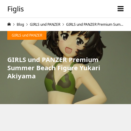
Figlis
Blog
GIRLS und PANZER
GIRLS und PANZER Premium Summer Beach Figure Yukari Akiyama
GIRLS und PANZER
GIRLS und PANZER Premium
Summer Beach Figure Yukari
Akiyama