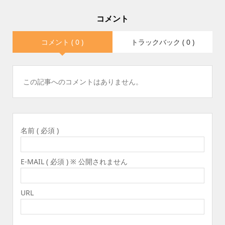
コメント
コメント ( 0 )
トラックバック ( 0 )
この記事へのコメントはありません。
名前 ( 必須 )
E-MAIL ( 必須 ) ※ 公開されません
URL