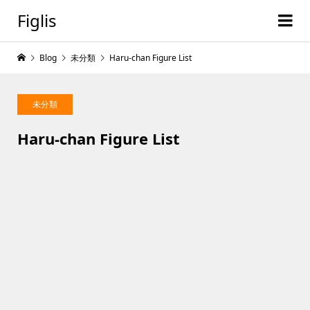
Figlis
Blog
未分類
Haru-chan Figure List
未分類
Haru-chan Figure List