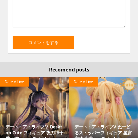
Recomend posts
Date A Live
Date A Live
デート・ア・ライブⅤ Deskt
デート・ア・ライブV ぬーど
op Cute フィギュア 夜刀神十
るストッパーフィギュア 星宮