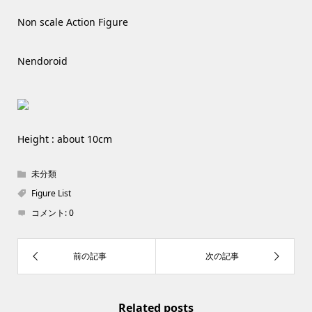
Non scale Action Figure
Nendoroid
Height : about 10cm
未分類
Figure List
コメント:
0
Related posts