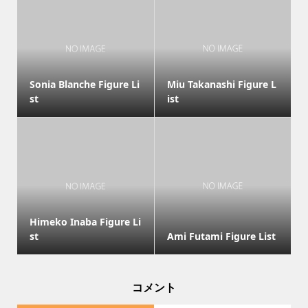
Sonia Blanche Figure Li
Miu Takanashi Figure L
st
ist
Himeko Inaba Figure Li
st
Ami Futami Figure List
コメント