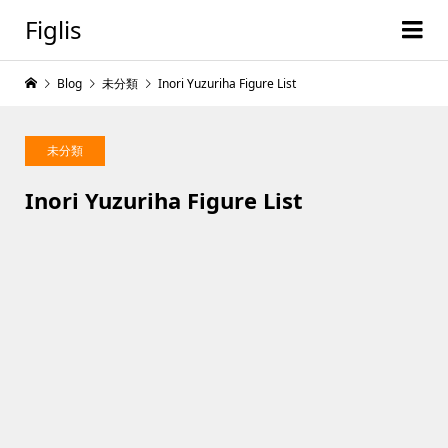
Figlis
Blog
未分類
Inori Yuzuriha Figure List
未分類
Inori Yuzuriha Figure List