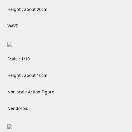
Height : about 20cm
WAVE
Scale : 1/10
Height : about 16cm
Non scale Action Figure
Nendoroid