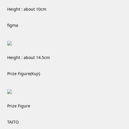
Height : about 10cm
figma
Height : about 14.5cm
Prize Figure(Kuji)
Prize Figure
TAITO