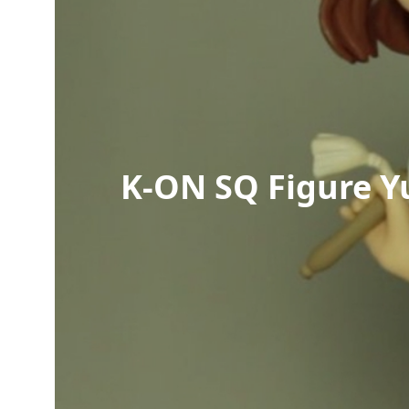
K-ON SQ Figure Y