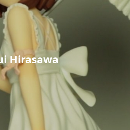
ui Hirasawa