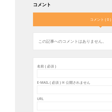
コメント
コメント ( 0 )
この記事へのコメントはありません。
名前 ( 必須 )
E-MAIL ( 必須 ) ※ 公開されません
URL