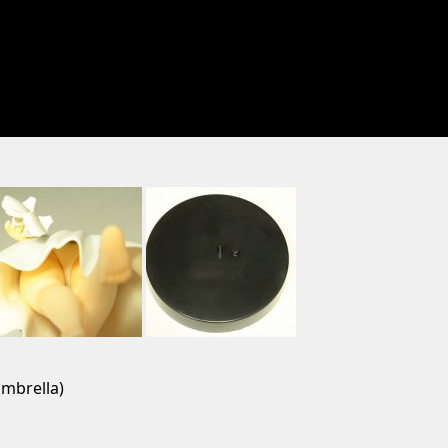
Umbrella)