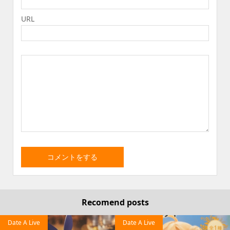
URL
Recomend posts
Date A Live
Date A Live