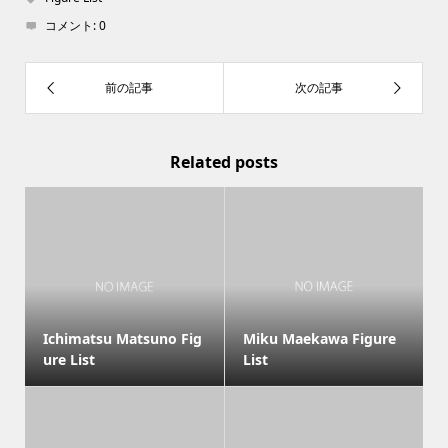
コメント:
0
Related posts
Ichimatsu Matsuno Fig
Miku Maekawa Figure
ure List
List