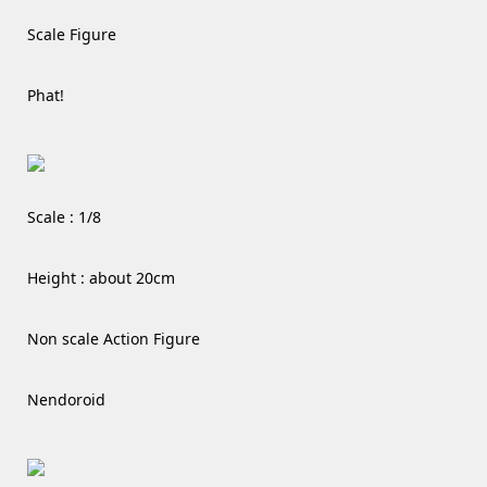
Scale Figure
Phat!
Scale : 1/8
Height : about 20cm
Non scale Action Figure
Nendoroid