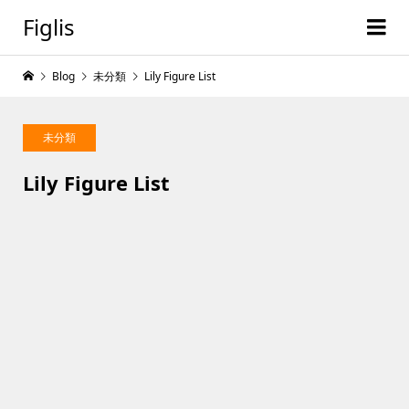
Figlis
Blog
未分類
Lily Figure List
未分類
Lily Figure List