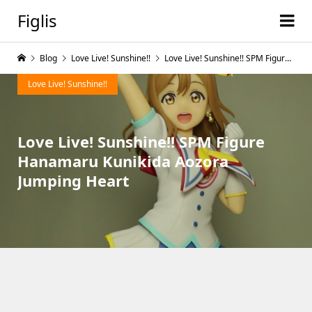
Figlis
Blog
Love Live! Sunshine!!
Love Live! Sunshine!! SPM Figure Hanamaru Kunikida Aozora Jumping Heart
Love Live! Sunshine!!
Love Live! Sunshine!! SPM Figure
Hanamaru Kunikida Aozora
Jumping Heart