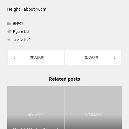
Height : about 10cm
未分類
Figure List
コメント:
0
Related posts