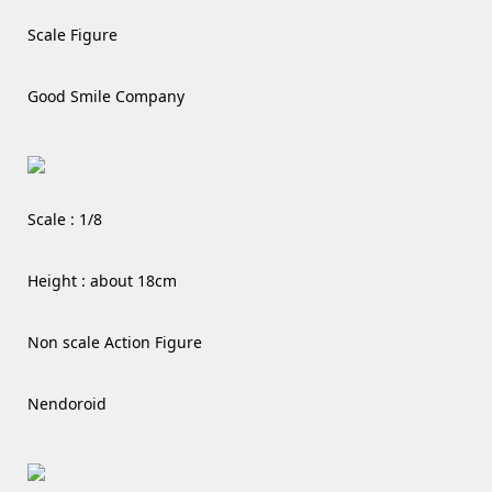
Scale Figure
Good Smile Company
Scale : 1/8
Height : about 18cm
Non scale Action Figure
Nendoroid