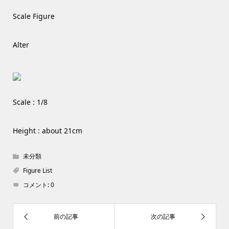
Scale Figure
Alter
Scale : 1/8
Height : about 21cm
未分類
Figure List
コメント:
0