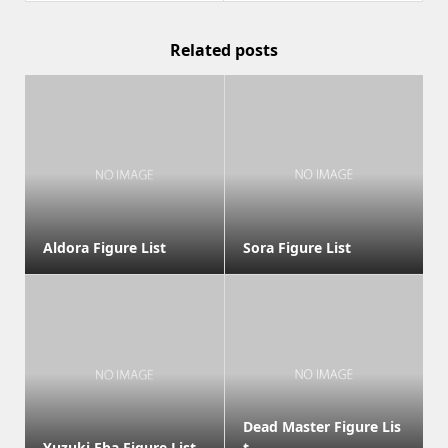
Related posts
Aldora Figure List
Sora Figure List
Dead Master Figure Lis
Yuzuki Eba Figure List
t