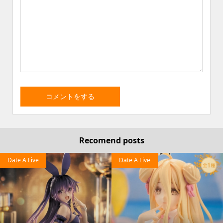
Recomend posts
Date A Live
Date A Live