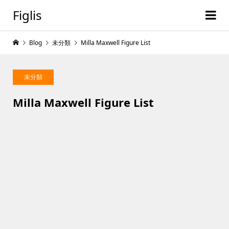
Figlis
Blog
未分類
Milla Maxwell Figure List
未分類
Milla Maxwell Figure List