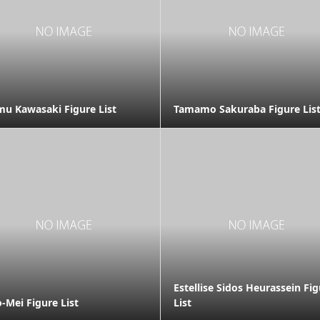
mu Kawasaki Figure List
Tamamo Sakuraba Figure Lis
Estellise Sidos Heurassein Fi
o-Mei Figure List
List