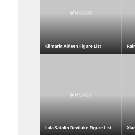
Kilmaria Aideen Figure List
Rai
Lala Satalin Deviluke Figure List
Xia