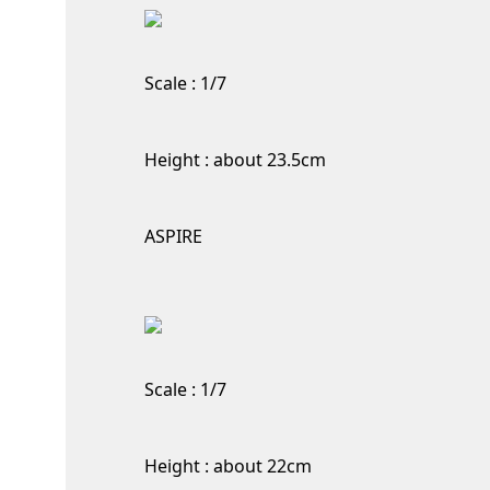
Scale : 1/7
Height : about 23.5cm
ASPIRE
Scale : 1/7
Height : about 22cm