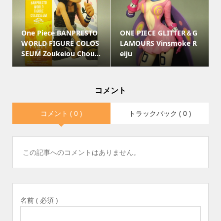
One Piece BANPRESTO
ONE PIECE GLITTER＆G
WORLD FIGURE COLOS
LAMOURS Vinsmoke R
SEUM Zoukeiou Chou...
eiju
コメント
コメント ( 0 )
トラックバック ( 0 )
この記事へのコメントはありません。
名前 ( 必須 )