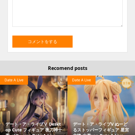
Recomend posts
Date A Live
Date A Live
デート・ア・ライブⅤ Deskt
デート・ア・ライブV ぬーど
op Cute フィギュア 夜刀神十
るストッパーフィギュア 星宮