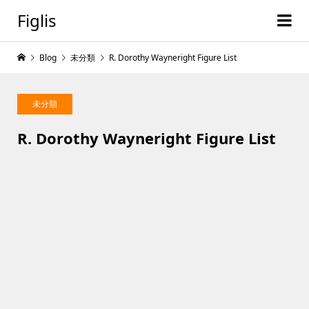
Figlis
Blog
未分類
R. Dorothy Wayneright Figure List
未分類
R. Dorothy Wayneright Figure List