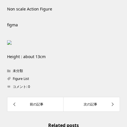
Non scale Action Figure
figma
Height : about 13cm
未分類
Figure List
コメント:
0
Related posts