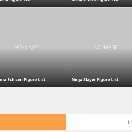
ma Echizen Figure List
Ninja Slayer Figure List
ト