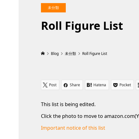
未分類
Roll Figure List
Blog
未分類
Roll Figure List
Post
Share
Hatena
Pocket
This list is being edited.
Click the photo to move to amazon.com(Y
Important notice of this list