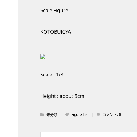
Scale Figure
KOTOBUKIYA
Scale : 1/8
Height : about 9cm
未分類
Figure List
コメント:
0