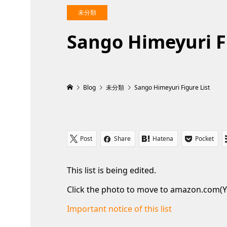
未分類
Sango Himeyuri Fi
Blog
未分類
Sango Himeyuri Figure List
Post
Share
Hatena
Pocket
This list is being edited.
Click the photo to move to amazon.com(Y
Important notice of this list