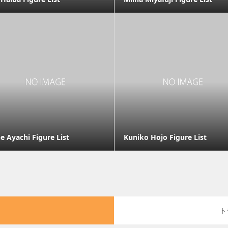
e Ayachi Figure List
Kuniko Hojo Figure List
ト