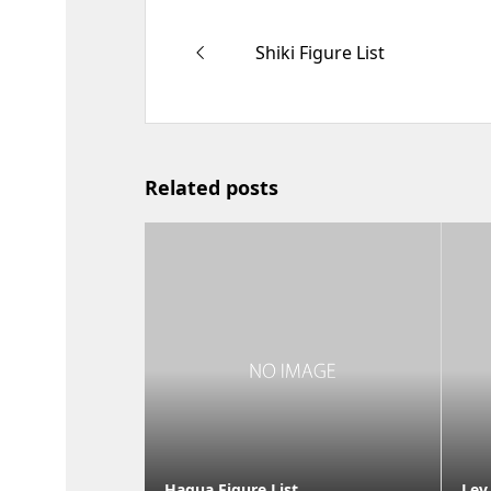
Shiki Figure List
Related posts
Haqua Figure List
Lev