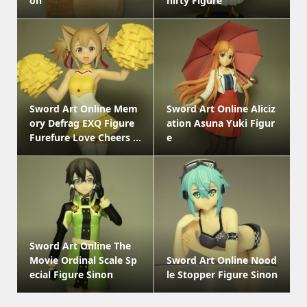
on
hirty Figure
Sword Art Online Mem
Sword Art Online Aliciz
ory Defrag EXQ Figure
ation Asuna Yuki Figur
Furefure Love Cheers ...
e
Sword Art Online The
Movie Ordinal Scale Sp
Sword Art Online Nood
ecial Figure Sinon
le Stopper Figure Sinon