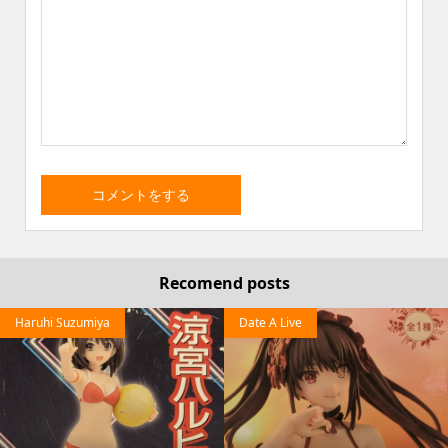
Recomend posts
Haruhi Suzumiya
Date A Live