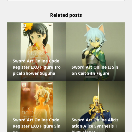
Related posts
Sword Art Online Code
Register EXQ Figure Tro
Sword Art Online II Sin
pical Shower Suguha
on Cait Sith Figure
Sword Art Online Code
Sword Art Online Aliciz
Register EXQ Figure Sin
ation Alice Synthesis T