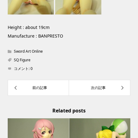
Height : about 19cm
Manufacture : BANPRESTO
Sword Art Online
SQ Figure
コメント:
0
Related posts