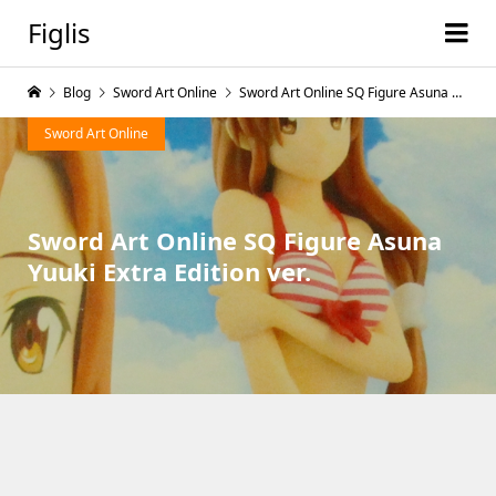
Figlis
Blog
Sword Art Online
Sword Art Online SQ Figure Asuna Yuuki Extra Edition ver.
Sword Art Online
Sword Art Online SQ Figure Asuna
Yuuki Extra Edition ver.