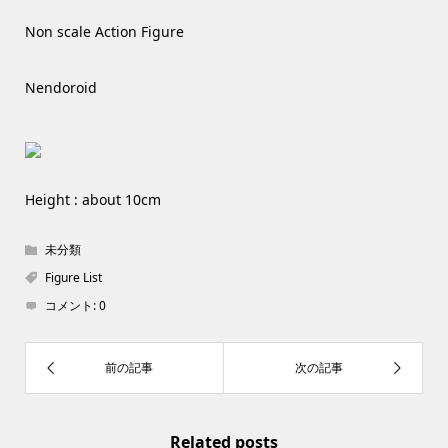
Non scale Action Figure
Nendoroid
Height : about 10cm
未分類
Figure List
コメント:
0
Related posts