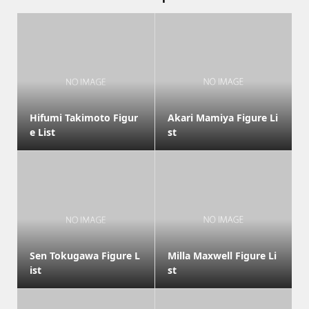
Hifumi Takimoto Figur
Akari Mamiya Figure Li
e List
st
Sen Tokugawa Figure L
Milla Maxwell Figure Li
ist
st