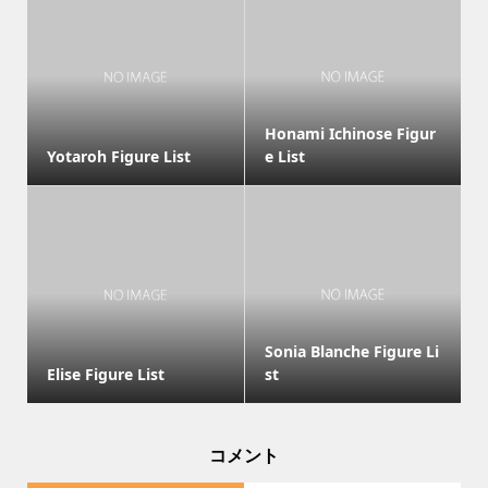
Honami Ichinose Figur
Yotaroh Figure List
e List
Sonia Blanche Figure Li
Elise Figure List
st
コメント