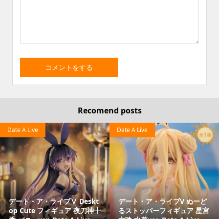
Recomend posts
Date A Live
Date A Live
デート・ア・ライブⅤ Deskt
デート・ア・ライブV ぬーど
op Cute フィギュア 夜刀神十
るストッパーフィギュア 星宮