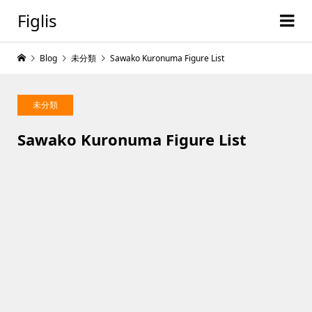
Figlis
Blog
未分類
Sawako Kuronuma Figure List
未分類
Sawako Kuronuma Figure List