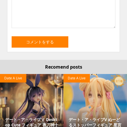
Recomend posts
Date A Live
Date A Live
デート・ア・ライブⅤ Deskt
デート・ア・ライブV ぬーど
op Cute フィギュア 夜刀神十
るストッパーフィギュア 星宮