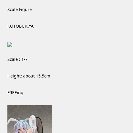
Scale Figure
KOTOBUKIYA
Scale : 1/7
Height: about 15.5cm
FREEing