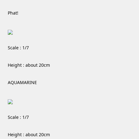
Phat!
Scale : 1/7
Height : about 20cm
AQUAMARINE
Scale : 1/7
Height : about 20cm