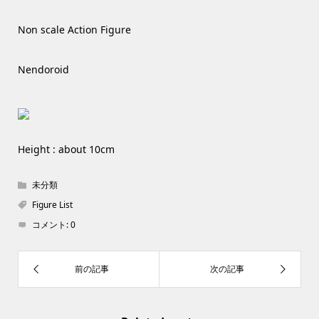
Non scale Action Figure
Nendoroid
Height : about 10cm
未分類
Figure List
コメント:
0