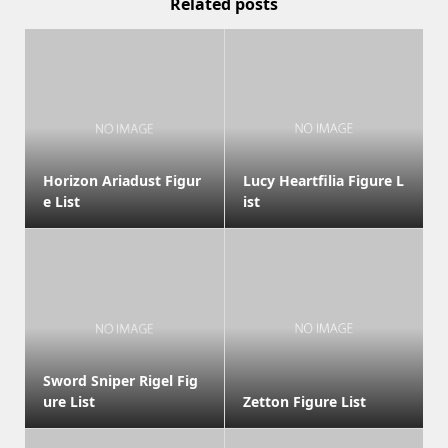
Related posts
Horizon Ariadust Figur
Lucy Heartfilia Figure L
e List
ist
Sword Sniper Rigel Fig
ure List
Zetton Figure List