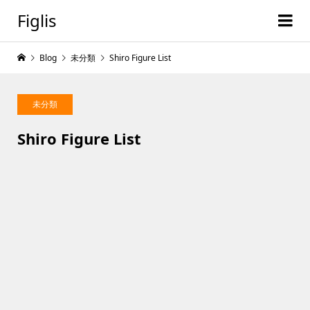
Figlis
Blog
未分類
Shiro Figure List
未分類
Shiro Figure List