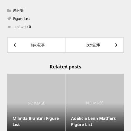
未分類
Figure List
コメント:
0
Related posts
Milinda Brantini Figure
Adelicia Lenn Mathers
List
Figure List