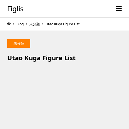
Figlis
Blog
未分類
Utao Kuga Figure List
未分類
Utao Kuga Figure List