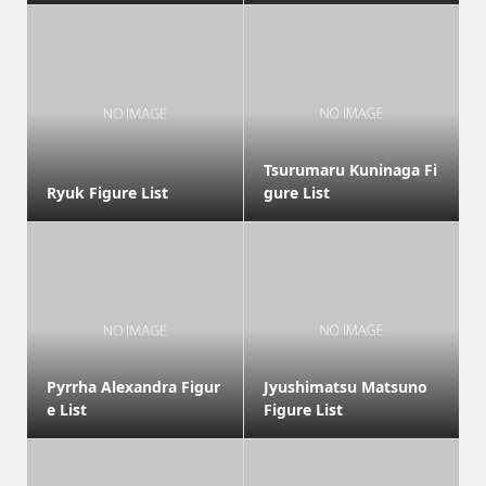
Tsurumaru Kuninaga Fi
Ryuk Figure List
gure List
Pyrrha Alexandra Figur
Jyushimatsu Matsuno
e List
Figure List