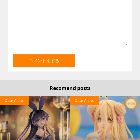
Recomend posts
Date A Live
Date A Live