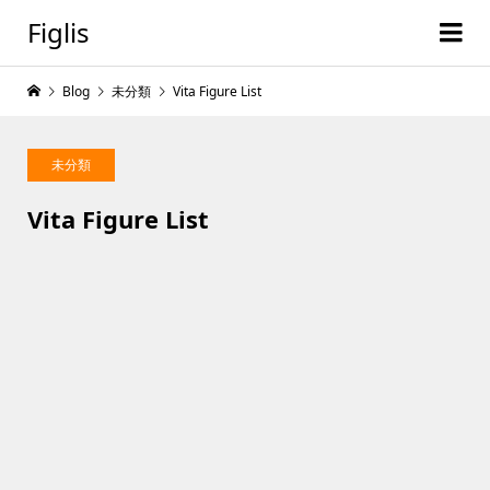
Figlis
Blog
未分類
Vita Figure List
未分類
Vita Figure List