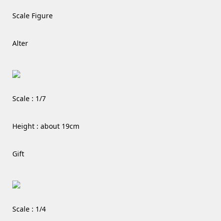
Scale Figure
Alter
Scale : 1/7
Height : about 19cm
Gift
Scale : 1/4