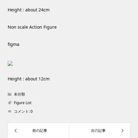
Height : about 24cm
Non scale Action Figure
figma
Height : about 12cm
未分類
Figure List
コメント:
0