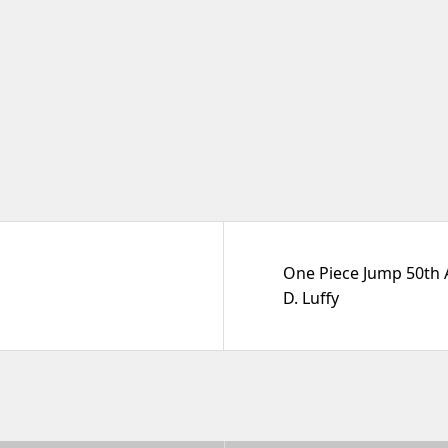
One Piece Jump 50th 
D. Luffy