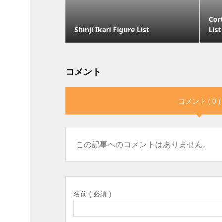
Cor
Shinji Ikari Figure List
List
コメント
コメント ( 0 )
この記事へのコメントはありません。
名前 ( 必須 )