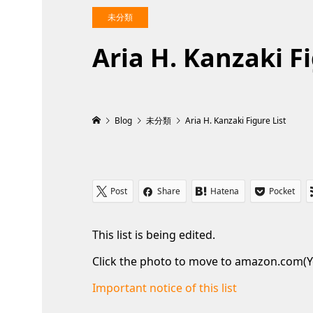
未分類
Aria H. Kanzaki Fi
Blog
未分類
Aria H. Kanzaki Figure List
Post
Share
Hatena
Pocket
This list is being edited.
Click the photo to move to amazon.com(Y
Important notice of this list