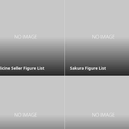
cine Seller Figure List
Sakura Figure List