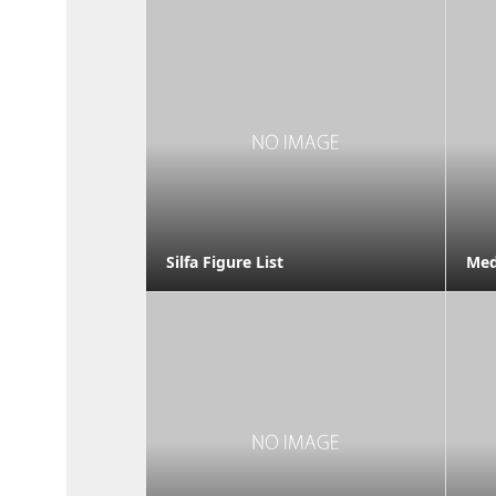
Silfa Figure List
Medi