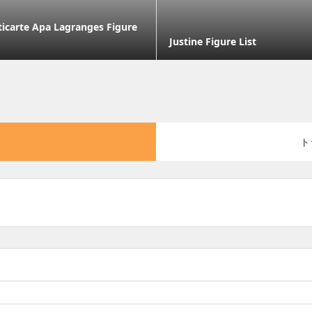
ticarte Apa Lagranges Figure
Justine Figure List
ト