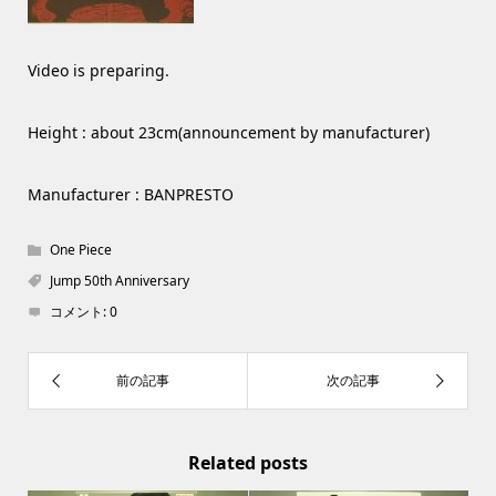
Video is preparing.
Height : about 23cm(announcement by manufacturer)
Manufacturer : BANPRESTO
One Piece
Jump 50th Anniversary
コメント:
0
Related posts