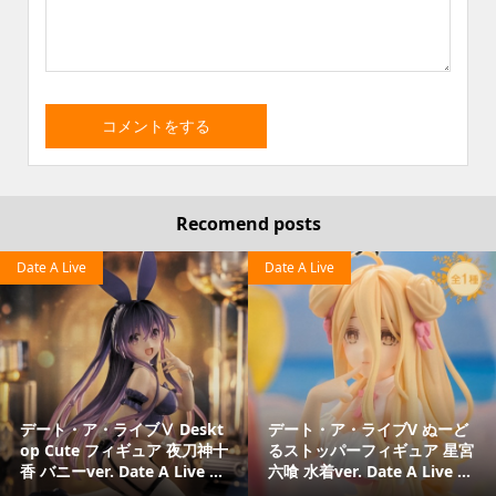
Recomend posts
Date A Live
Date A Live
デート・ア・ライブⅤ Deskt
デート・ア・ライブV ぬーど
op Cute フィギュア 夜刀神十
るストッパーフィギュア 星宮
香 バニーver. Date A Live ...
六喰 水着ver. Date A Live ...