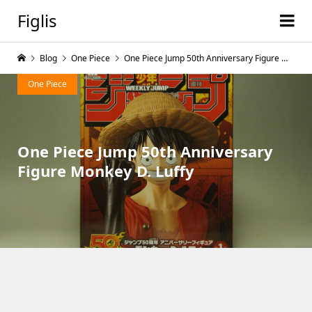
Figlis
Blog
One Piece
One Piece Jump 50th Anniversary Figure Monkey D. Luffy
One Piece
One Piece Jump 50th Anniversary
Figure Monkey D. Luffy