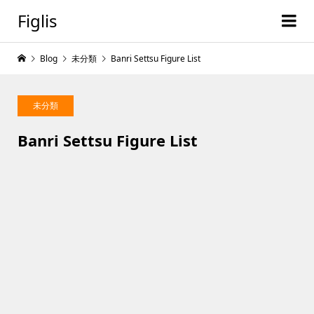
Figlis
Blog
未分類
Banri Settsu Figure List
未分類
Banri Settsu Figure List