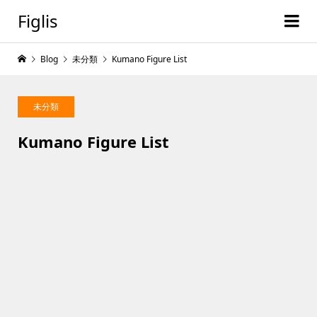
Figlis
Blog
未分類
Kumano Figure List
未分類
Kumano Figure List