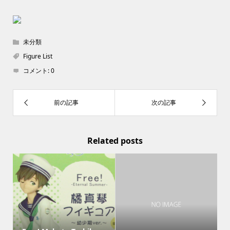
未分類
Figure List
コメント:
0
Related posts