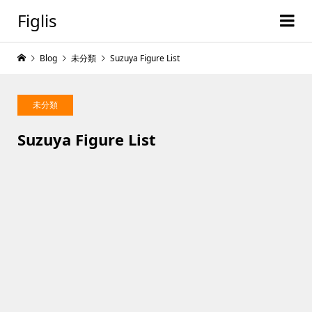
Figlis
Blog
未分類
Suzuya Figure List
未分類
Suzuya Figure List