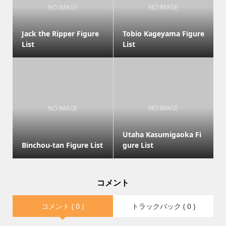
Jack the Ripper Figure
Tobio Kageyama Figure
List
List
Utaha Kasumigaoka Fi
Binchou-tan Figure List
gure List
コメント
コメント ( 0 )
トラックバック ( 0 )