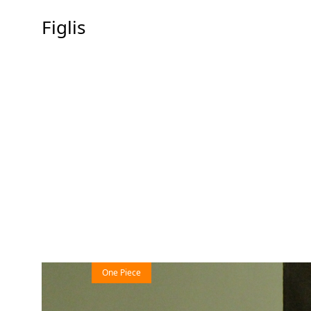
Figlis
One Piece