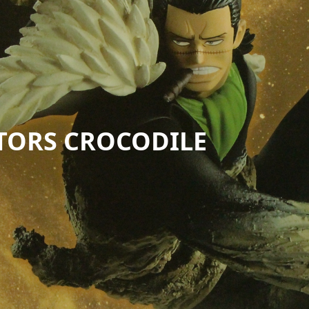
ATORS CROCODILE