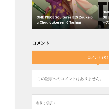
ONE
ONE PIECE SCultures BIG Zoukeio
OB 
u Choujoukessen 6 Tashigi
ース
コメント
コメント ( 0 )
この記事へのコメントはありません。
名前 ( 必須 )