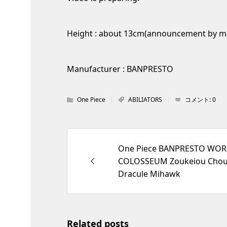
Height : about 13cm(announcement by m
Manufacturer : BANPRESTO
One Piece
ABILIATORS
コメント:
0
One Piece BANPRESTO WOR
COLOSSEUM Zoukeiou Chouj
Dracule Mihawk
Related posts