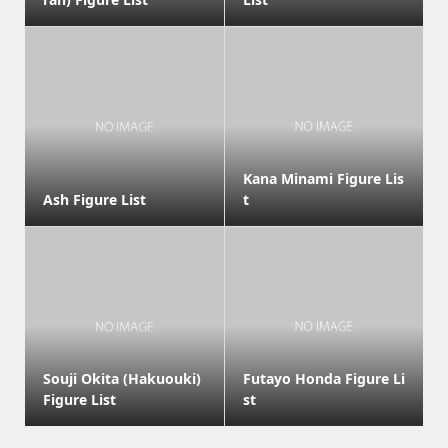
Kana Minami Figure Lis
Ash Figure List
t
Souji Okita (Hakuouki)
Futayo Honda Figure Li
Figure List
st