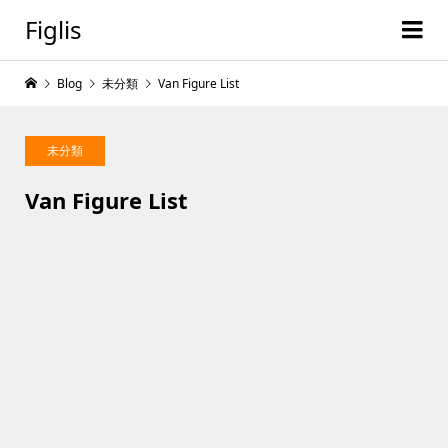
Figlis
Blog
未分類
Van Figure List
未分類
Van Figure List