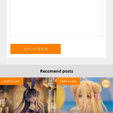
Recomend posts
Date A Live
Date A Live